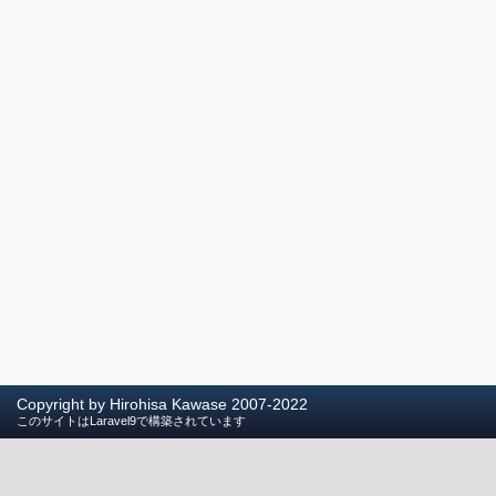
Copyright by Hirohisa Kawase 2007-2022
このサイトはLaravel9で構築されています