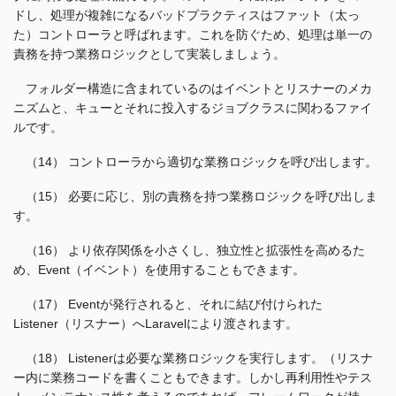
ドし、処理が複雑になるバッドプラクティスはファット（太っ
た）コントローラと呼ばれます。これを防ぐため、処理は単一の
責務を持つ業務ロジックとして実装しましょう。
フォルダー構造に含まれているのはイベントとリスナーのメカ
ニズムと、キューとそれに投入するジョブクラスに関わるファイ
ルです。
（14） コントローラから適切な業務ロジックを呼び出します。
（15） 必要に応じ、別の責務を持つ業務ロジックを呼び出しま
す。
（16） より依存関係を小さくし、独立性と拡張性を高めるた
め、Event（イベント）を使用することもできます。
（17） Eventが発行されると、それに結び付けられた
Listener（リスナー）へLaravelにより渡されます。
（18） Listenerは必要な業務ロジックを実行します。（リスナ
ー内に業務コードを書くこともできます。しかし再利用性やテス