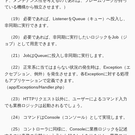
ト、メンテナンス性を考えるのであれば、フレームワークが持っ
ている機構から独立させます。）
（19） 必要であれば、ListenerをQueue（キュー）へ投入し、
非同期に実行できます。
（20） 必要であれば、非同期に実行したいロジックをJob（ジ
ョブ）として用意できます。
（21） JobはQueueに投入し非同期に実行します。
（22） 正常系に当てはまらない状況の発生時は、Exception（エ
クセプション、例外）を発生させます。各Exceptionに対する処理
もアプリケーションで定義できます。
（app/Exceptions/Handler.php）
（23） HTTPリクエスト以外に、ユーザーによるコマンド入力
でも業務ロジックは起動されるでしょう。
（24） コマンドはConsole（コンソール）として実現します。
（25） コントローラに同様に、Consoleに業務ロジックを記述