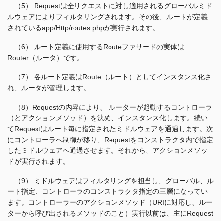
（5） Requestは全リクエストに対し適用されるグローバルミド
ルウェアによりフィルタリングされます。その後、ルートが定義
されているapp/Http/routes.phpが実行されます。
（6） ルート定義に使用するRouteファサードの実体は
Router（ルータ）です。
（7） 各ルート定義はRoute（ルート）としてインスタンス化さ
れ、ルータが管理します。
（8）Requestの内容により、 ルーターが起動するコントローラ
（とアクションメソッド）を決め、インスタンス化します。続い
てRequestはルート毎に指定されたミドルウェアを通過します。次
にコントローラへ制御が移り、Requestをコンストラクタ内で指定
したミドルウェアへ通過させます。それから、アクションメソッ
ドが実行されます。
（9） ミドルウェアはフィルタリングを担当し、グローバル、ル
ート指定、コントローラのコンストラクタ指定の三層になってい
ます。コントローラーのアクションメソッド（URIに対応し、ルー
ターから呼び出されるメソッドのこと）実行以前は、主にRequest