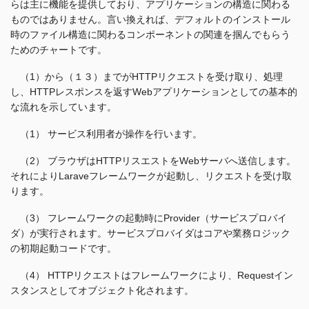
らは主に機能を提供しており、アプリケーションの構造に関わる
ものではありません。言い換えれば、デフォルトのインストール
時のファイル構造に関わるコンポーネントの関連を掴んでもらう
ためのチャートです。
（1）から（１３）までがHTTPリクエストを受け取り、処理
し、HTTPレスポンスを返すWebアプリケーションとしての基本的
な流れを示しています。
（1） サービス利用者が操作を行います。
（2） ブラウザはHTTPリスエストをWebサーバへ送信します。
それによりLaraveフレームワークが起動し、リクエストを受け取
ります。
（3） フレームワークの起動時にProvider（サービスプロバイ
ダ）が実行されます。サービスプロバイダはコアや業務ロジック
の初期起動コードです。
（4） HTTPリクエストはフレームワークにより、Requestイン
スタンスとしてオブジェクト化されます。