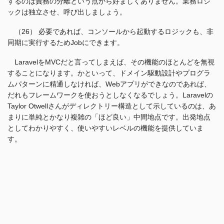
するのは責務の分離という点から好ましくありません。業務ロジ
ックは独立させ、呼び出しましょう。
（26） 必要であれば、コンソールから起動するロジックも、非
同期に実行するためJobにできます。
LaravelをMVCだと言ってしまえば、その機能のほとんどを無視
することになります。かといって、ドメイン駆動設計やプログラ
ムパターンに精通しなければ、Webアプリができなのであれば、
だれもフレームワークを使おうとしなくなるでしょう。Laravelの
Taylor Otwellさんがディレクトリー構造として示しているのは、あ
まりに単純とかなり複雑の「ほど良い」中間地点です。出発地点
としてわかりやすく、使いやすいレベルの機能を提供していま
す。