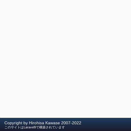
Copyright by Hirohisa Kawase 2007-2022
このサイトはLaravel9で構築されています