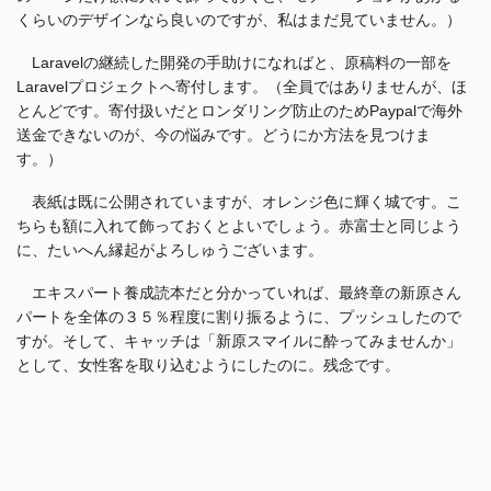
くらいのデザインなら良いのですが、私はまだ見ていません。）
Laravelの継続した開発の手助けになればと、原稿料の一部を
Laravelプロジェクトへ寄付します。（全員ではありませんが、ほ
とんどです。寄付扱いだとロンダリング防止のためPaypalで海外
送金できないのが、今の悩みです。どうにか方法を見つけま
す。）
表紙は既に公開されていますが、オレンジ色に輝く城です。こ
ちらも額に入れて飾っておくとよいでしょう。赤富士と同じよう
に、たいへん縁起がよろしゅうございます。
エキスパート養成読本だと分かっていれば、最終章の新原さん
パートを全体の３５％程度に割り振るように、プッシュしたので
すが。そして、キャッチは「新原スマイルに酔ってみませんか」
として、女性客を取り込むようにしたのに。残念です。