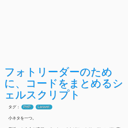
フォトリーダーのため
に、コードをまとめるシ
ェルスクリプト
タグ：
PHP
Laravel
小ネタを一つ。