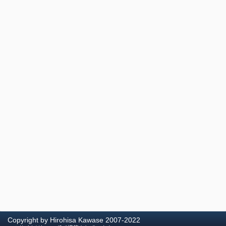
Copyright by Hirohisa Kawase 2007-2022