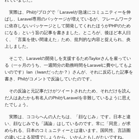
れていました。
実際は、Philがブログで「Laravelが急速にコミュニティーを伸
ばし、Laravel専用のパッケージが増えているが、フレームワーク
に依存しないパッケージとして開発してくれたほうがPHPのため
になる」という旨の記事を書きました。ところが、後ほど本人曰
く、「言葉を使い間違えた」ため、批判的な内容と捉えられ、炎
上しました。
そこで、Laravelの開発しを支援するためTaylorさんを雇ってい
る（一ヶ月のうち、一週間分の勤務時間をLaravelに費やしてもよ
いのです）Ian（Iwanだったか？）さんが、それに反応した記事を
書き、Philがコメントで反論していたのです。
その反論と元記事だけがツイートされたため、それだけを読ん
だ人はあたかも有名人のPhilがLaravelを非難しているように思え
たでしょう。
実際は、ココらへんの人たちは、「顔なじみ」です。日本と違
い、顔なじみでも「議論」はしているのです。常に「同意」が求
められる、日本のコミュニティーとは違います。国民性、言語圏
の違いによる習慣でしょうから、いかんともしがたいですね。