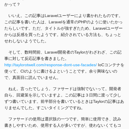
かって？
いいえ。この記事はLaravelユーザーにより書かれたものです。
この記事を書いた人は、Laravelを通常のPHPのように使いたかっ
たらしいです。ただ、タイトルが強すぎたため、Laravelユーザー
からは反感を買ったようです。紹介されている方法も、ちょっと
せわしないようでした。
そして、数時間前、Laravel開発者のTaylorがわざわざ、この記
事に対して反応記事を書きました。
http://taylorotwell.com/response-dont-use-facades/
IoCコンテナを
使って、CIのように書けるよということです。余り興味ないの
で、真面目に読んでいません。
ねえ。言ったでしょう。ファサードは強制でないって。開発者
自ら、回避策を示していますよ。この記事は３日間に渡って少し
ずつ書いています。前半部分を書いているときはTaylorの記事はあ
りませんでした。すごいタイミングですね。
ファサードの使用は選択肢の一つです。簡単に使用でき、読み
書きしやすいため、使用する人が多いですが、使わないくてもコ