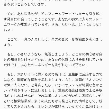
みを買うことをしています。
でも、あり得るのが、逆にフレームワーク・ウォーを引き起こ
す発言に出会ってしまうことです。あなたのお気に入りのフレー
ムワークが攻撃されています。さあ、たいへん。どうにかしなく
ちゃ！
ここで、一息つきましょう。その発言の、影響範囲を考えまし
ょう。
もし、小さいようなら、無視しましょう。どこかの初心者が自
分の知識をひけらかすため、あなたのお気に入りを批判している
だけです。あなたのエネルギーを削がれないで下さい。
もし、大きいように思えるのであれば、直接的に反論するので
はなく、間接的な情報を流しましょう。もし、重鎮が「オレンジ
が気に入らない」と発言したら、いかにオレンジが綺麗な色かと
いう情報をネットに流しましょう。重鎮の発言は検索で上位を取
るかもしれませんが、それ以降にオレンジがいかに素晴らしいか
という検索結果が、多くの人たちから発せられた情報として、続
けてリストされたら、オレンジが素晴らしいかどうか見分けよう