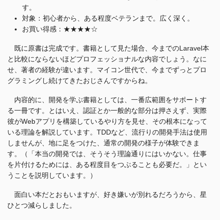
す。
対象：初心者から、ある程度ベテランまで。広く深く。
お買い得感：★★★★☆
既に原書は完成です。書籍として見た場合、今までのLaravel本
と比較にならないほどプロフェッショナルな内容でしょう。なに
せ、著者の経験が違います。マイコン世代で、今までずっとプロ
グラミングし続けてきたおじさんですからね。
内容的に、開発を学ぶ書籍としては、一番広範囲をサポートす
る一冊です。とはいえ、認証とか一般的な部分は押さえず、実際
彼がWebアプリを構築しているやり方を見せ、その根本になって
いる理論を解説しています。TDDなど、流行りの開発手法は使用
しませんが、地に足をつけた、通常の開発の様子が体験できま
す。（「本当の開発では、そうそう理論通りにはいかない。仕事
を片付けるためには、ある程度目をつぶることも必要だ。」とい
うことを説明しています。）
面白い本だとおもいますが、好き嫌いが別れるだろうから、星
ひとつ減らしました。