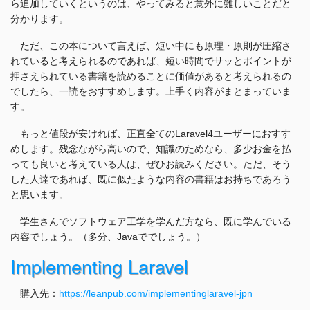
ら追加していくというのは、やってみると意外に難しいことだと
分かります。
ただ、この本について言えば、短い中にも原理・原則が圧縮さ
れていると考えられるのであれば、短い時間でサッとポイントが
押さえられている書籍を読めることに価値があると考えられるの
でしたら、一読をおすすめします。上手く内容がまとまっていま
す。
もっと値段が安ければ、正直全てのLaravel4ユーザーにおすす
めします。残念ながら高いので、知識のためなら、多少お金を払
っても良いと考えている人は、ぜひお読みください。ただ、そう
した人達であれば、既に似たような内容の書籍はお持ちであろう
と思います。
学生さんでソフトウェア工学を学んだ方なら、既に学んでいる
内容でしょう。（多分、Javaででしょう。）
Implementing Laravel
購入先：
https://leanpub.com/implementinglaravel-jpn