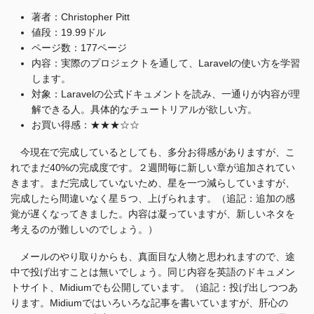
著者：Christopher Pitt
値段：19.99ドル
ページ数：177ページ
内容：実際のプロジェクトを通して、Laravelの使い方を学習
します。
対象：Laravelの公式ドキュメントを読み、一通りが内容が理
解できる人。具体的なチュートリアルが欲しい方。
お買い得感：★★★☆☆
今現在で完成しているとしても、多分お得感がありますが、こ
れでまだ40%の完成度です。２週間毎に新しい章が追加されてい
きます。まだ完成していないため、星を一つ減らしていますが、
完成したら間違いなく星５つ、上げられます。（追記：追加の感
覚が遅くなってきました。内容は凝っていますが、新しいネタを
考えるのが難しいのでしょう。）
メールのやり取りからも、真面目な人物と思われますので、途
中で投げ出すことは無いでしょう。同じ内容を英語のドキュメン
トサイト、Midiumでも公開しています。（追記：投げ出しつつあ
ります。Midiumではいろいろな記事を書いていますが、肝心の