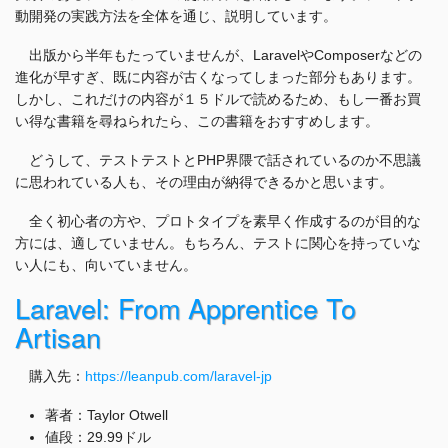
動開発の実践方法を全体を通じ、説明しています。
出版から半年もたっていませんが、LaravelやComposerなどの
進化が早すぎ、既に内容が古くなってしまった部分もあります。
しかし、これだけの内容が１５ドルで読めるため、もし一番お買
い得な書籍を尋ねられたら、この書籍をおすすめします。
どうして、テストテストとPHP界隈で話されているのか不思議
に思われている人も、その理由が納得できるかと思います。
全く初心者の方や、プロトタイプを素早く作成するのが目的な
方には、適していません。もちろん、テストに関心を持っていな
い人にも、向いていません。
Laravel: From Apprentice To
Artisan
購入先：
https://leanpub.com/laravel-jp
著者：Taylor Otwell
値段：29.99ドル