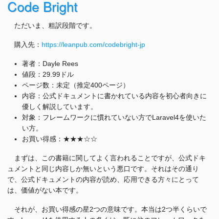
Code Bright
ただいま、粗訳段階です。
購入先：
https://leanpub.com/codebright-jp
著者：Dayle Rees
値段：29.99ドル
ページ数：未定（推定400ページ）
内容：公式ドキュメントに書かれている内容を初心者向きに
優しく解説しています。
対象：フレームワークに慣れていない方でLaravel4を使いた
い方。
お買い得感：★★★☆☆
まずは、この書籍に関してよく言われることですが、公式ドキ
ュメントと同じ内容しか無いという悪口です。それはその通り
で、公式ドキュメントの内容が読め、応用できる方々にとって
は、価値がない本です。
それが、お買い得感の星2つの意味です。本当は2つ半くらいで