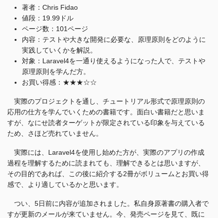
著者：Chris Fidao
値段：19.99ドル
ページ数：101ページ
内容：テストや大きな開発に必要な、原理原則をどのように
実践していくかを解説。
対象：Laravel4を一通り使えるようになった人で、テストや
原理原則を学んだ方。
お買い得感：★★★☆☆
実際のプロジェクトを通し、チュートリアル形式で原理原則の
応用の仕方を学んでいくための書籍です。面白い書籍だと思いま
すが、なにせ読者ターゲットが限定されている印象を与えている
ため、さほど売れていません。
実際には、Laravel4を使用し始めた方が、実際のアプリの作成
過程を理解するために読まれても、理解できるとは思いますが、
その目的であれば、この後に紹介する2冊がボリュームとお買い得
感で、より適しているかと思います。
つい、5日前に内容が追加されました。私自身原著書の購入者で
すが更新のメールが来ていません。今、発売ページを見て、既に