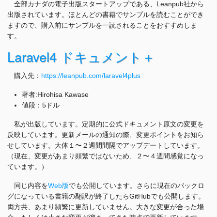
全部カナダの電子出版スタートアップである、Leanpub社から
出版されています。ほとんどの書籍でサンプルを読むことができ
ますので、購入前にサンプルを一読されることをおすすめしま
す。
Laravel4 ドキュメント＋
購入先：
https://leanpub.com/laravel4plus
著者:Hirohisa Kawase
値段：5ドル
私が出版しています。定期的に公式ドキュメント原文の変更を
反映しています。更新メールの通知の際、変更ポイントをお知ら
せしています。大体１〜２週間間隔でアップデートしています。
（現在、変更があまり頻繁ではないため、２〜４週間感覚になっ
ています。）
同じ内容を
Web版
でも公開しています。さらに現在のバックロ
グになっている書籍の翻訳が終了したらGitHubでも公開します。
両方共、あまり頻繁に更新していません。大きな変更が合った場