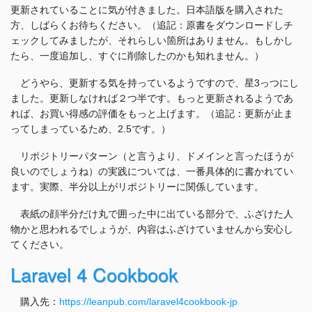
更新されていることに気が付きました。日本語版を購入された
方、しばらくお待ちください。（追記：原書をダウンロードしチ
ェックしてみましたが、それらしい箇所はありません。もしかし
たら、一度追加し、すぐに削除したのかも知れません。）
どうやら、更新する気を持っているようですので、星3っつにし
ました。更新しなければ２つ半です。もっと更新されるようであ
れば、お買い得感の評価をもっと上げます。（追記：更新が止ま
ってしまっているため、2.5です。）
リポジトリーパターン（と言うより、ドメインと言ったほうが
良いのでしょうね）の実践については、一番具体的に書かれてい
ます。実際、半分以上がリポジトリーに関係しています。
表紙の顔半分だけ丸で囲った中に出ている部分で、ふざけた人
物かと思われるでしょうが、内容はふざけていませんから安心し
てください。
Laravel 4 Cookbook
購入先：
https://leanpub.com/laravel4cookbook-jp