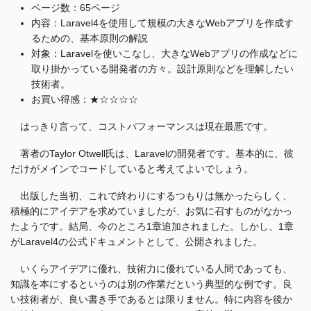
ページ数：65ページ
内容：Laravel4を使用して規模の大きなWebアプリを作成す
るための、基本原則の解説
対象：Laravelを使いこなし、大きなWebアプリの作成などに
取り掛かっている開発者の方々。設計原則などを理解したい
技術者。
お買い得感：★☆☆☆☆
はっきり言って、コストパフォーマンスは現在最悪です。
著者のTaylor Otwell氏は、Laravelの開発者です。基本的に、彼
だけがメインでコードしていると考えてよいでしょう。
出版した当初、これで終わりにするつもりは無かったらしく、
積極的にアイデアを求めていましたが、お気に召すものがなかっ
たようです。結局、今のところ1章追加されました。しかし、1章
がLaravel4の公式ドキュメントとして、公開されました。
いくらアイデアに優れ、技術力に優れている人間であっても、
知識を本にするというのは別の作業だという典型的な例です。良
い技術者が、良い書き手であるとは限りません。特に内容を後か